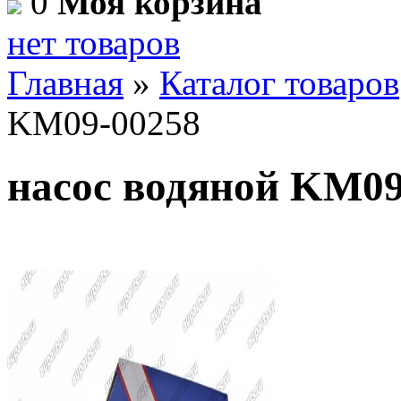
0
Моя корзина
нет товаров
Главная
»
Каталог товаров
KM09-00258
насос водяной KM09