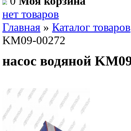
0
Моя корзина
нет товаров
Главная
»
Каталог товаров
KM09-00272
насос водяной KM09