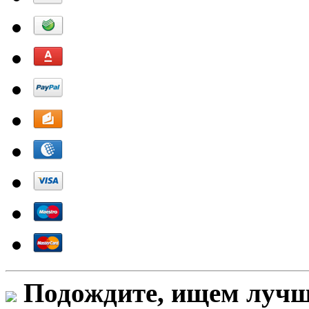
Подождите, ищем лучши