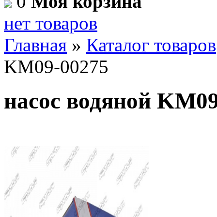
0
Моя корзина
нет товаров
Главная
»
Каталог товаров
KM09-00275
насос водяной KM09