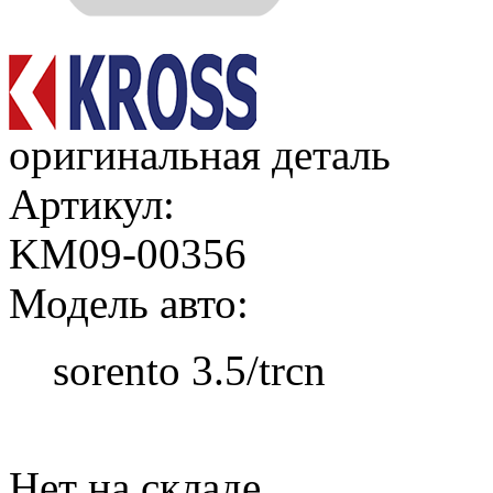
оригинальная деталь
Артикул:
KM09-00356
Модель авто:
sorento 3.5/trcn
Добавить в корзину
Нет на складе