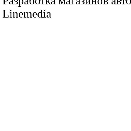
Разработка магазинов авт
Linemedia