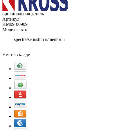
оригинальная деталь
Артикул:
KM09-00909
Модель авто:
spectra/se ii/shm ii/mentor ii
Добавить в корзину
Нет на складе