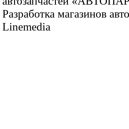
автозапчастей «АВТОПА
Разработка магазинов авт
Linemedia