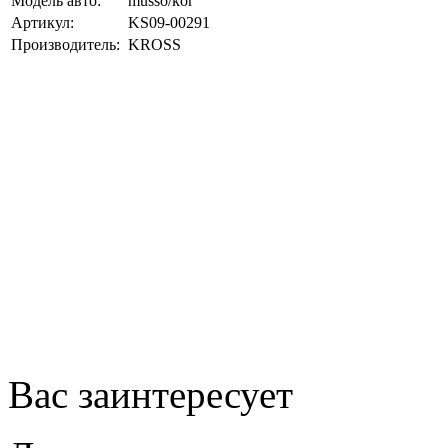
Модель авто:
musso/kor
Артикул:
KS09-00291
Производитель:
KROSS
Вас заинтересует