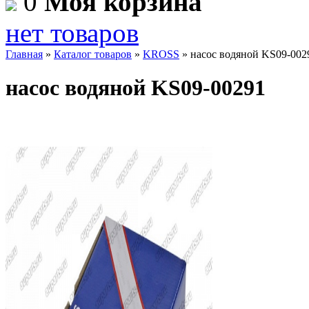
0
Моя корзина
нет товаров
Главная
»
Каталог товаров
»
KROSS
»
насос водяной KS09-002
насос водяной KS09-00291