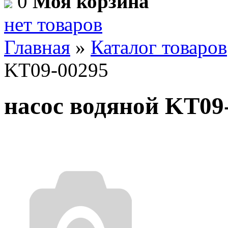
0
Моя корзина
нет товаров
Главная
»
Каталог товаров
KT09-00295
насос водяной KT09