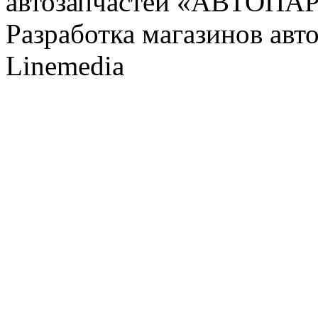
автозапчастей «АВТОПА
Разработка магазинов авт
Linemedia