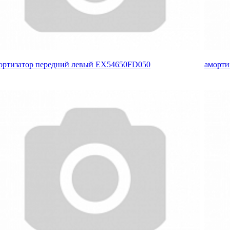
ортизатор передний левый EX54650FD050
аморти