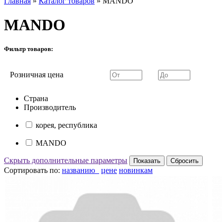
Главная
»
Каталог товаров
»
MANDO
MANDO
Фильтр товаров:
Розничная цена
Страна
Производитель
корея, республика
MANDO
Скрыть дополнительные параметры
Сортировать по:
названию
цене
новинкам