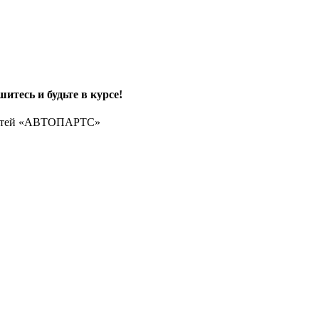
итесь и будьте в курсе!
частей «АВТОПАРТС»