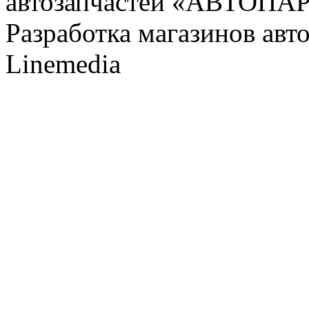
автозапчастей «АВТОПА
Разработка магазинов авт
Linemedia