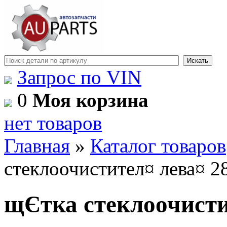
Запрос по VIN
0
Моя корзина
нет товаров
Главная
»
Каталог товаров
стеклоочистител¤ лева¤ 2
щЄтка стеклоочисти