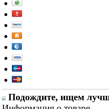
Подождите, ищем лучши
Информация о товаре