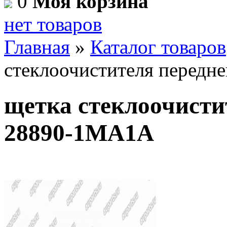
0
Моя корзина
нет товаров
Главная
»
Каталог товаров
стеклоочистителя передн
щетка стеклоочисти
28890-1MA1A