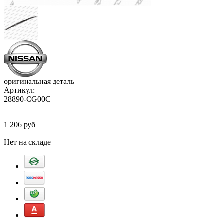
оригинальная деталь
Артикул:
28890-CG00C
1 206 руб
Добавить в корзину
Нет на складе