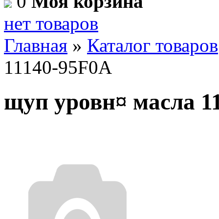
0
Моя корзина
нет товаров
Главная
»
Каталог товаров
11140-95F0A
щуп уровн¤ масла 1