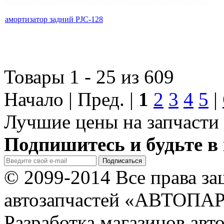
амортизатор задний PJC-128
Товары 1 - 25 из 609
Начало | Пред. |
1
2
3
4
5
|
Лучшие цены на запчасти 
Подпишитесь и будьте в 
© 2099-2014 Все права з
автозапчастей «АВТОПА
Разработка магазинов авт