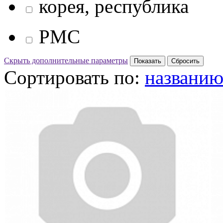
корея, республика
PMC
Скрыть дополнительные параметры
Сортировать по:
названи