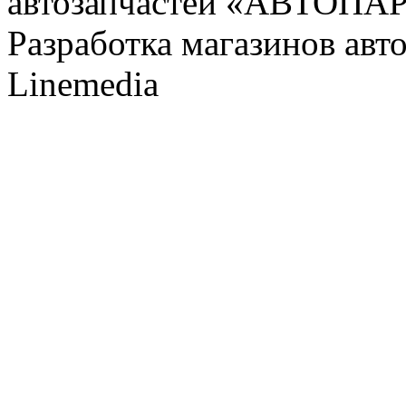
автозапчастей «АВТОПА
Разработка магазинов авт
Linemedia