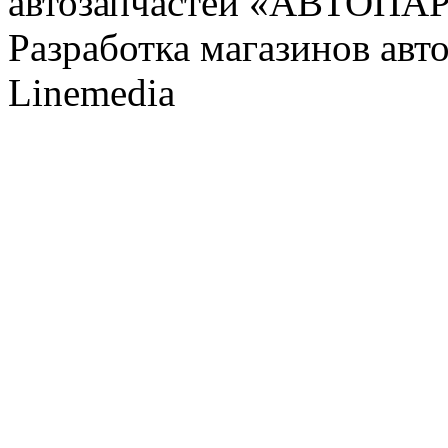
автозапчастей «АВТОПА
Разработка магазинов авт
Linemedia