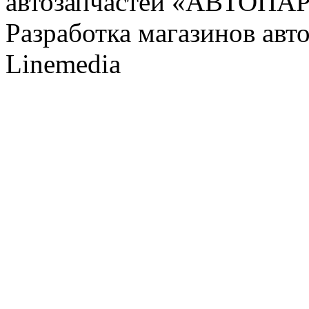
автозапчастей «АВТОПА
Разработка магазинов авт
Linemedia