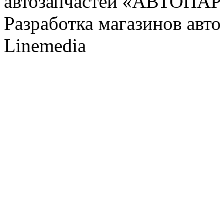
автозапчастей «АВТОПА
Разработка магазинов авт
Linemedia