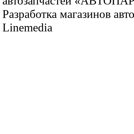
автозапчастей «АВТОПА
Разработка магазинов авт
Linemedia