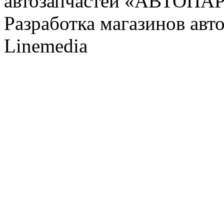
автозапчастей «АВТОПА
Разработка магазинов авт
Linemedia