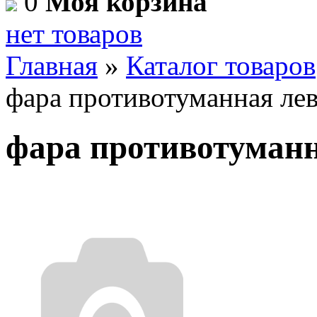
0
Моя корзина
нет товаров
Главная
»
Каталог товаров
фара противотуманная ле
фара противотуманн