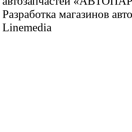
автозапчастей «АВТОПА
Разработка магазинов авт
Linemedia