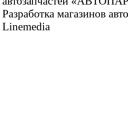
автозапчастей «АВТОПА
Разработка магазинов авт
Linemedia