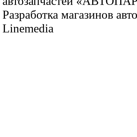
автозапчастей «АВТОПА
Разработка магазинов авт
Linemedia