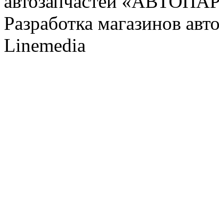
автозапчастей «АВТОПА
Разработка магазинов авт
Linemedia