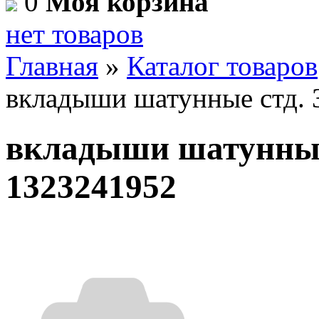
0
Моя корзина
нет товаров
Главная
»
Каталог товаров
вкладыши шатунные стд. 3
вкладыши шатунные 
1323241952