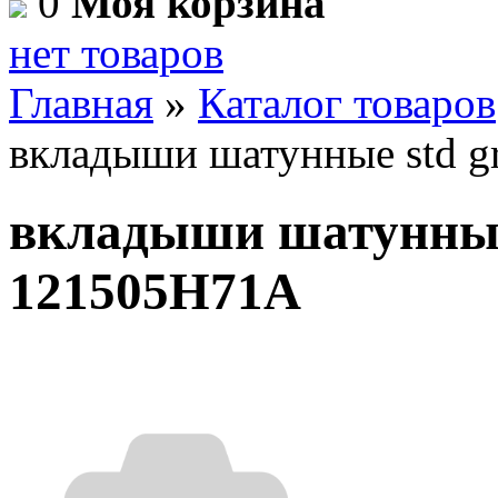
0
Моя корзина
нет товаров
Главная
»
Каталог товаров
вкладыши шатунные std g
вкладыши шатунные 
121505H71A