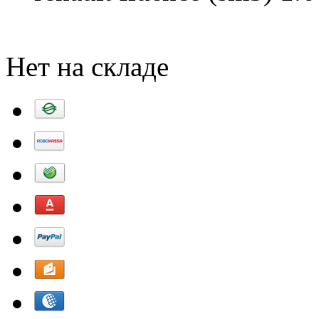
Добавить в корзину
Нет на складе