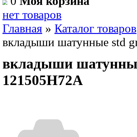
0
Моя корзина
нет товаров
Главная
»
Каталог товаров
вкладыши шатунные std g
вкладыши шатунные 
121505H72A