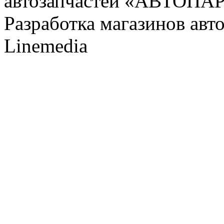
автозапчастей «АВТОПА
Разработка магазинов авт
Linemedia