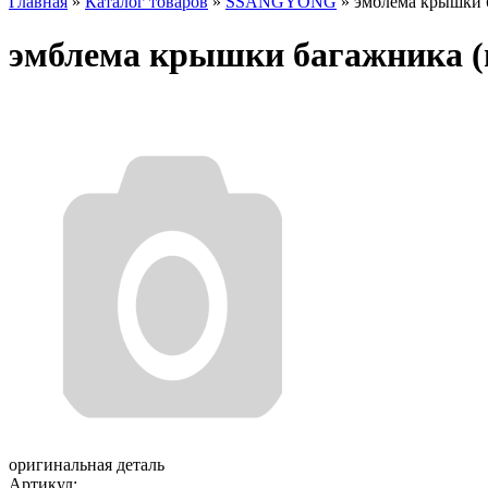
Главная
»
Каталог товаров
»
SSANGYONG
»
эмблема крышки 
эмблема крышки багажника (m
оригинальная деталь
Артикул: