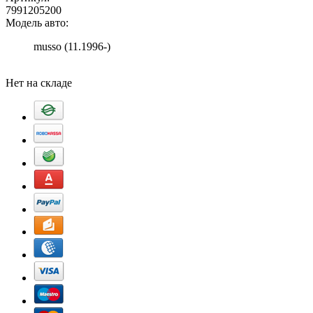
7991205200
Модель авто:
musso (11.1996-)
Добавить в корзину
Нет на складе