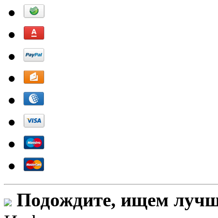
Подождите, ищем лучши