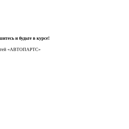
итесь и будьте в курсе!
частей «АВТОПАРТС»