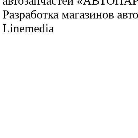
автозапчастей «АВТОПА
Разработка магазинов авт
Linemedia