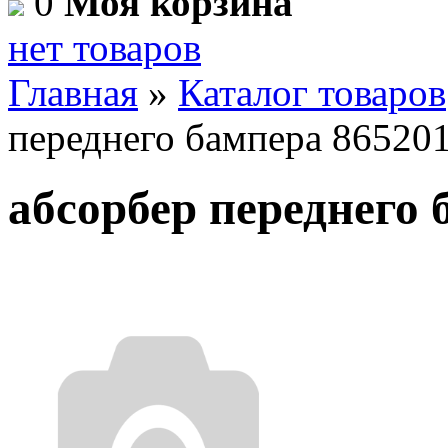
0
Моя корзина
нет товаров
Главная
»
Каталог товаров
переднего бампера 86520
абсорбер переднего