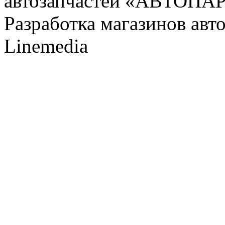
автозапчастей «АВТОПА
Разработка магазинов авт
Linemedia