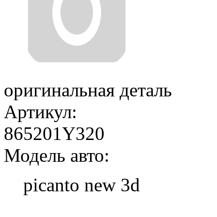
оригинальная деталь
Артикул:
865201Y320
Модель авто:
picanto new 3d
Добавить в корзину