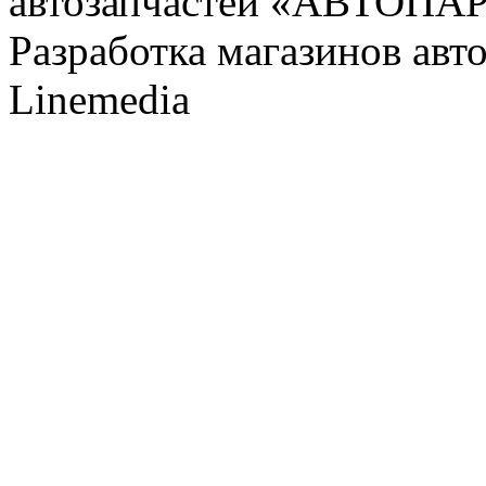
автозапчастей «АВТОПА
Разработка магазинов авт
Linemedia