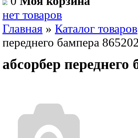
0
Моя корзина
нет товаров
Главная
»
Каталог товаров
переднего бампера 86520
абсорбер переднего