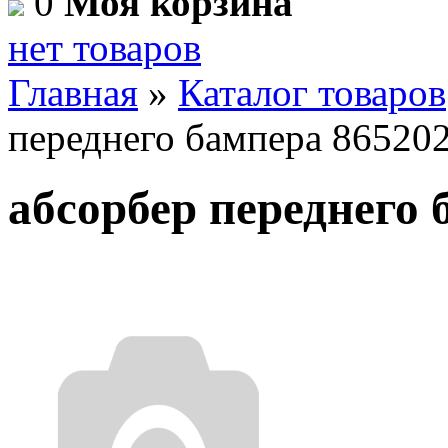
0
Моя корзина
нет товаров
Главная
»
Каталог товаров
переднего бампера 86520
абсорбер переднего