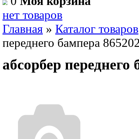
0
Моя корзина
нет товаров
Главная
»
Каталог товаров
переднего бампера 86520
абсорбер переднего