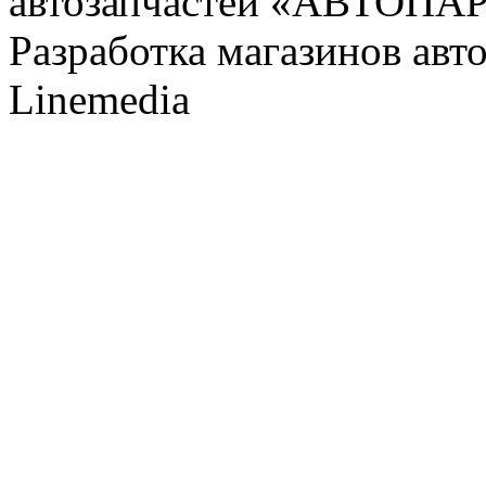
автозапчастей «АВТОПА
Разработка магазинов авт
Linemedia