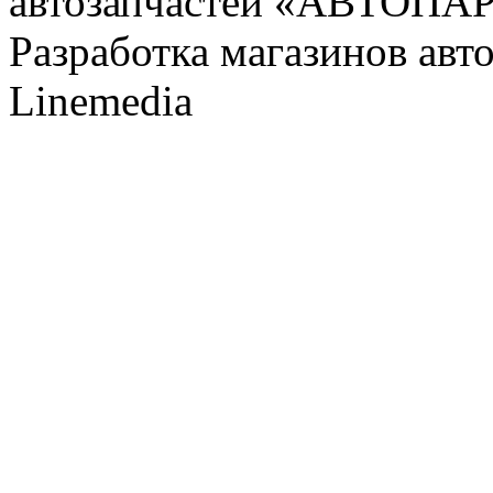
автозапчастей «АВТОПА
Разработка магазинов авт
Linemedia