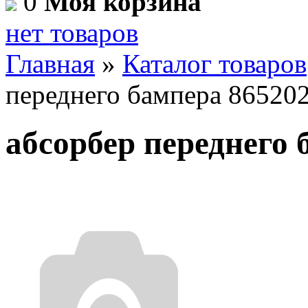
0
Моя корзина
нет товаров
Главная
»
Каталог товаров
переднего бампера 86520
абсорбер переднего 