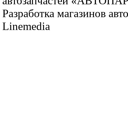
автозапчастей «АВТОПА
Разработка магазинов авт
Linemedia