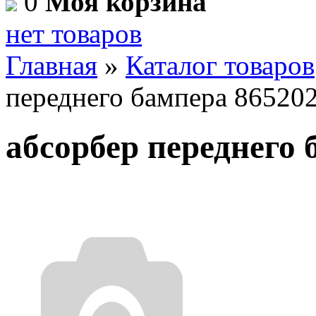
0
Моя корзина
нет товаров
Главная
»
Каталог товаров
переднего бампера 86520
абсорбер переднего