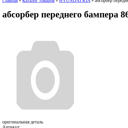
Главная
»
Каталог товаров
»
HYUNDAI KIA
»
абсорбер передн
абсорбер переднего бампера 8
оригинальная деталь
Артикул: