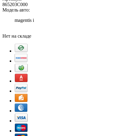
865203C000
Модель авто:
magentis i
Добавить в корзину
Нет на складе