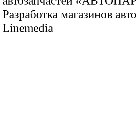
автозапчастей «АВТОПА
Разработка магазинов авт
Linemedia