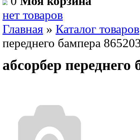
0
Моя корзина
нет товаров
Главная
»
Каталог товаров
переднего бампера 86520
абсорбер переднего