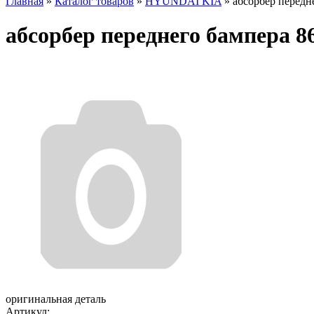
Главная
»
Каталог товаров
»
HYUNDAI KIA
»
абсорбер передн
абсорбер переднего бампера 8
оригинальная деталь
Артикул: