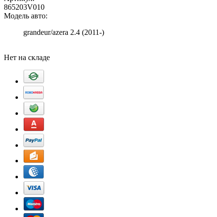
865203V010
Модель авто:
grandeur/azera 2.4 (2011-)
Добавить в корзину
Нет на складе