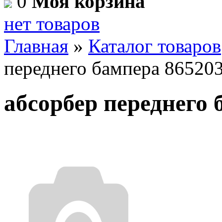
0
Моя корзина
нет товаров
Главная
»
Каталог товаров
переднего бампера 86520
абсорбер переднего