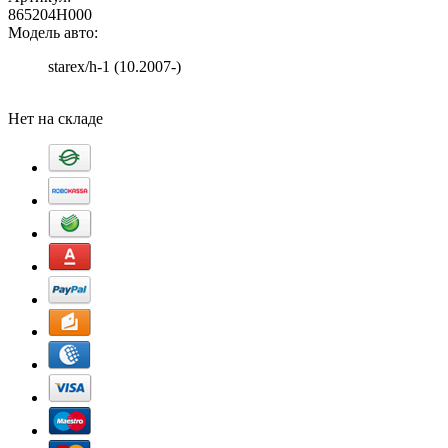
865204H000
Модель авто:
starex/h-1 (10.2007-)
Добавить в корзину
Нет на складе