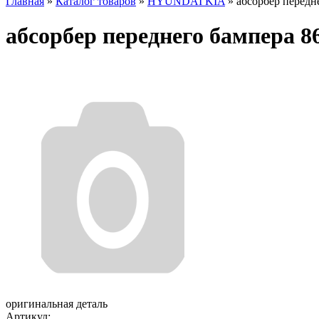
Главная
»
Каталог товаров
»
HYUNDAI KIA
»
абсорбер передн
абсорбер переднего бампера 
оригинальная деталь
Артикул: