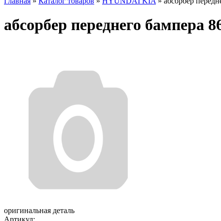
Главная
»
Каталог товаров
»
HYUNDAI KIA
»
абсорбер передн
абсорбер переднего бампера 
оригинальная деталь
Артикул: