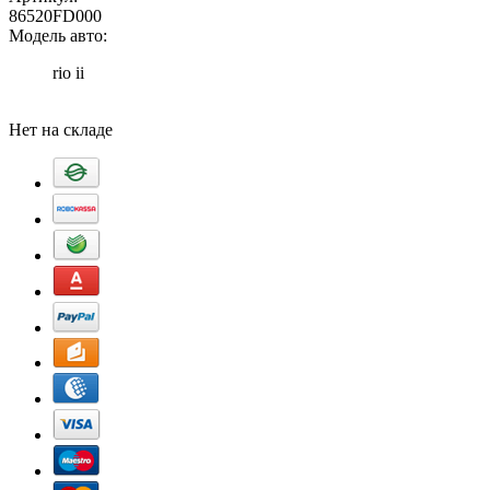
86520FD000
Модель авто:
rio ii
Добавить в корзину
Нет на складе