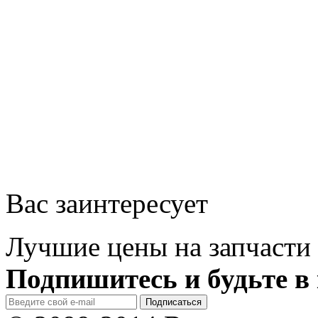
Вас заинтересует
Лучшие цены на запчасти 
Подпишитесь и будьте в 