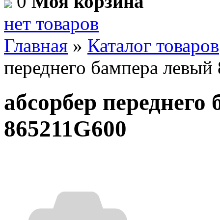
0
Моя корзина
нет товаров
Главная
»
Каталог товаров
переднего бампера левый
абсорбер переднего
865211G600