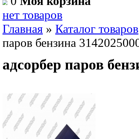
0
Моя корзина
нет товаров
Главная
»
Каталог товаров
паров бензина 314202500
адсорбер паров бенз