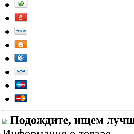
Подождите, ищем лучши
Информация о товаре