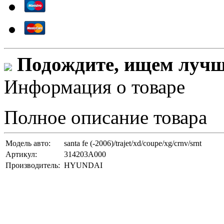
Подождите, ищем лучши
Информация о товаре
Полное описание товара
Модель авто:
santa fe (-2006)/trajet/xd/coupe/xg/crnv/srnt
Артикул:
314203A000
Производитель:
HYUNDAI